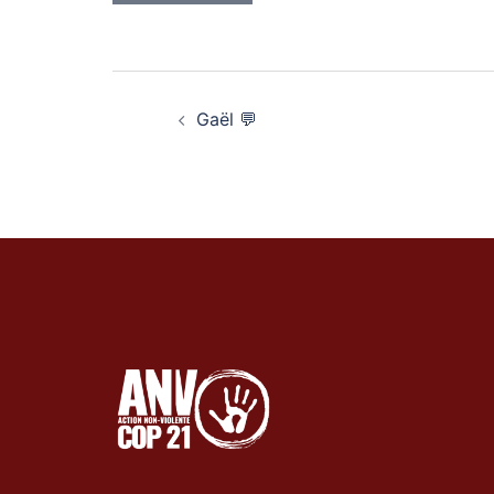
Navigation
Gaël 💬
d’article