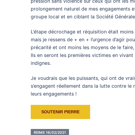
pression sans violence sur ceux qui ont les m
prolongement naturel de mes engagements et a
groupe local et en ciblant la Société Général
L’étape décrochage et réquisition était moins n
mais je ressens de + en + l’urgence d’agir pou
précarité et ont moins les moyens de le faire
Ils en seront les premières victimes en vivan
indignes.
Je voudrais que les puissants, qui ont de vra
s’engagent réellement dans la lutte contre le 
leurs engagements !
SOUTENIR PIERRE
REIMS 16/02/2021