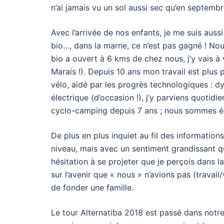
n’ai jamais vu un sol aussi sec qu’en septemb
Avec l’arrivée de nos enfants, je me suis auss
bio…, dans la marne, ce n’est pas gagné ! N
bio a ouvert à 6 kms de chez nous, j’y vais à
Marais !). Depuis 10 ans mon travail est plus p
vélo, aidé par les progrès technologiques : 
électrique (d’occasion !), j’y parviens quoti
cyclo-camping depuis 7 ans ; nous sommes ég
De plus en plus inquiet au fil des informations
niveau, mais avec un sentiment grandissant qu
hésitation à se projeter que je perçois dans l
sur l’avenir que « nous » n’avions pas (travail
de fonder une famille.
Le tour Alternatiba 2018 est passé dans notre 