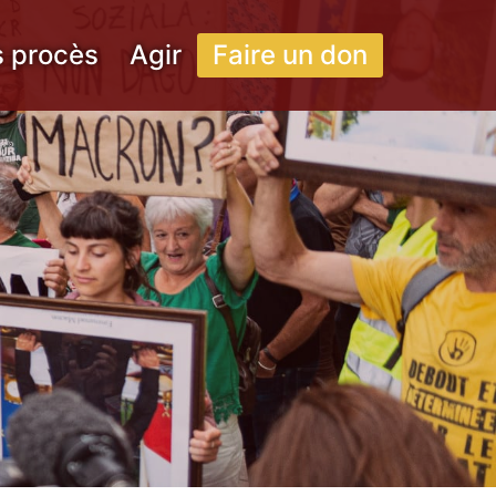
s procès
Agir
Faire un don