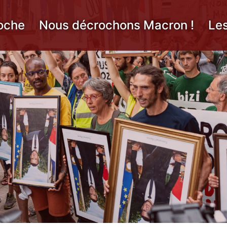
oche
Nous décrochons Macron !
Le