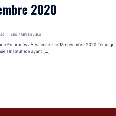
embre 2020
020
LES PRÉVENU.E.S
ie En procès : À Valence – le 13 novembre 2020 Témoignag
ée ! Institutrice ayant […]